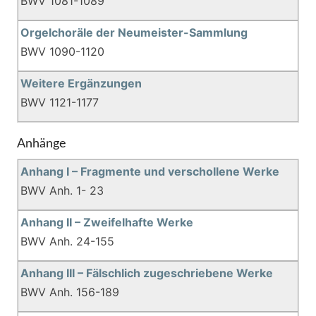
BWV 1081-1089
Orgelchoräle der Neumeister-Sammlung
BWV 1090-1120
Weitere Ergänzungen
BWV 1121-1177
Anhänge
Anhang I – Fragmente und verschollene Werke
BWV Anh. 1- 23
Anhang II – Zweifelhafte Werke
BWV Anh. 24-155
Anhang III – Fälschlich zugeschriebene Werke
BWV Anh. 156-189