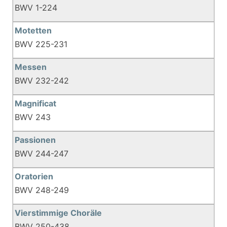
BWV 1-224
Motetten
BWV 225-231
Messen
BWV 232-242
Magnificat
BWV 243
Passionen
BWV 244-247
Oratorien
BWV 248-249
Vierstimmige Choräle
BWV 250-438