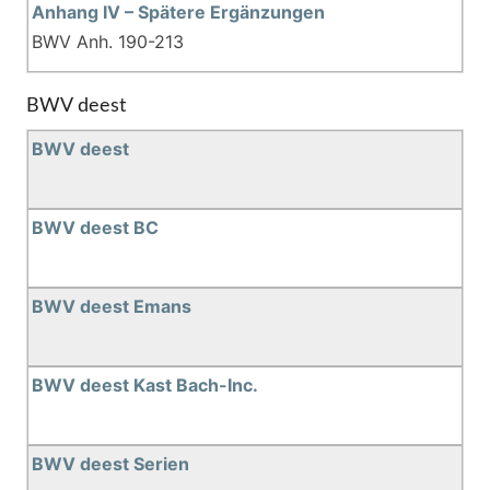
Anhang IV – Spätere Ergänzungen
BWV Anh. 190-213
BWV deest
BWV deest
BWV deest BC
BWV deest Emans
BWV deest Kast Bach-Inc.
BWV deest Serien